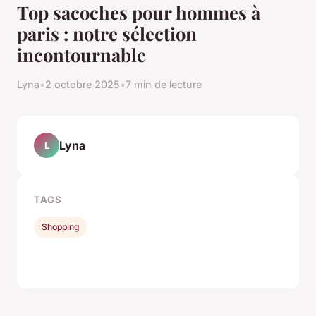
Top sacoches pour hommes à
paris : notre sélection
incontournable
Lyna
•
2 octobre 2025
•
7 min de lecture
Lyna
L
TAGS
Shopping