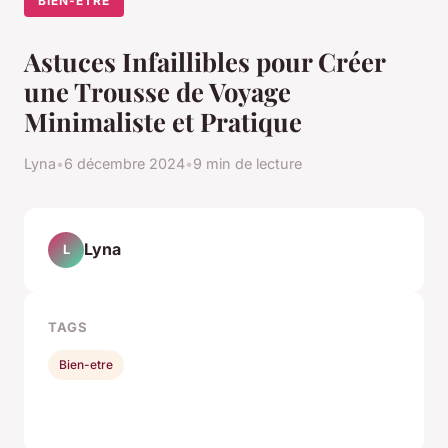
BIEN-ETRE
Astuces Infaillibles pour Créer
une Trousse de Voyage
Minimaliste et Pratique
Lyna
•
6 décembre 2024
•
9 min de lecture
Lyna
L
TAGS
Bien-etre