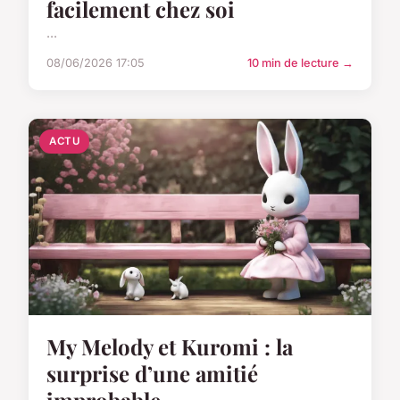
facilement chez soi
...
08/06/2026 17:05
10 min de lecture →
ACTU
My Melody et Kuromi : la
surprise d’une amitié
improbable