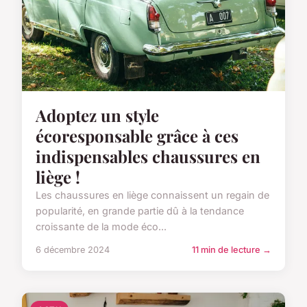
Adoptez un style
écoresponsable grâce à ces
indispensables chaussures en
liège !
Les chaussures en liège connaissent un regain de
popularité, en grande partie dû à la tendance
croissante de la mode éco...
6 décembre 2024
11 min de lecture →