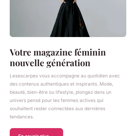
Votre magazine féminin
nouvelle génération
Lesescarpes vous accompagne au quotidien avec
des contenus authentiques et inspirants. Mode,
beauté, bien-être ou lifestyle, plongez dans un
univers pensé pour les femmes actives qui
souhaitent rester connectées aux dernières
tendances.