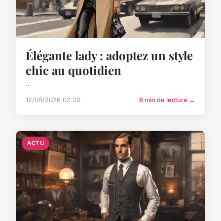
Élégante lady : adoptez un style
chic au quotidien
...
12/06/2026 02:20
8 min de lecture →
ACTU