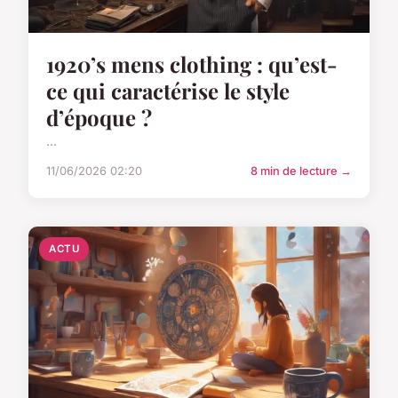
1920’s mens clothing : qu’est-
ce qui caractérise le style
d’époque ?
...
11/06/2026 02:20
8 min de lecture →
ACTU