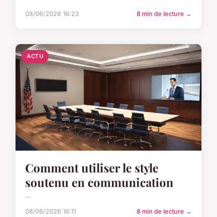
08/06/2026 16:23
8 min de lecture →
ACTU
Comment utiliser le style
soutenu en communication
...
08/06/2026 16:11
8 min de lecture →