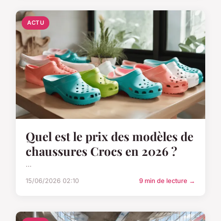
ACTU
Quel est le prix des modèles de
chaussures Crocs en 2026 ?
...
15/06/2026 02:10
9 min de lecture →