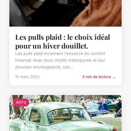
Les pulls plaid : le choix idéal
pour un hiver douillet.
Les pulls plaid incarnent l'essence du confort
hivernal. Avec leurs motifs intemporels et leur
douceur enveloppante, ces...
15 mars 2025
5 min de lecture →
ACTU