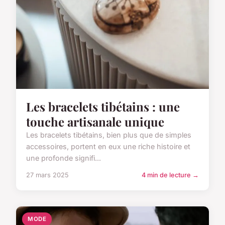
Les bracelets tibétains : une
touche artisanale unique
Les bracelets tibétains, bien plus que de simples
accessoires, portent en eux une riche histoire et
une profonde signifi...
27 mars 2025
4 min de lecture →
MODE