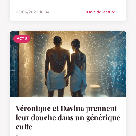
...
08/06/2026 16:34
9 min de lecture →
ACTU
Véronique et Davina prennent
leur douche dans un générique
culte
...