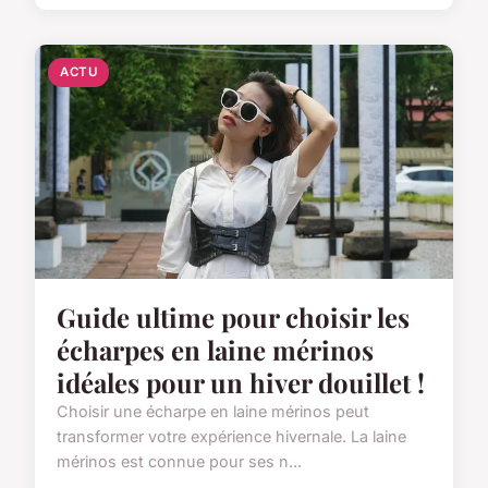
ACTU
Guide ultime pour choisir les
écharpes en laine mérinos
idéales pour un hiver douillet !
Choisir une écharpe en laine mérinos peut
transformer votre expérience hivernale. La laine
mérinos est connue pour ses n...