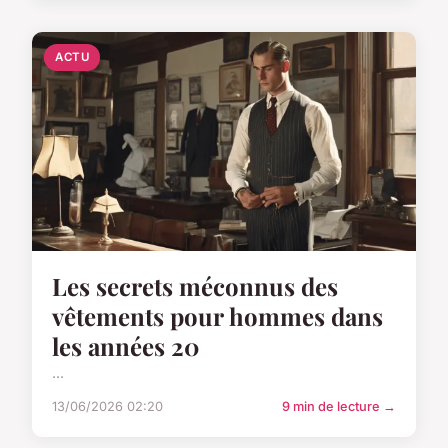
ACTU
Les secrets méconnus des
vêtements pour hommes dans
les années 20
...
13/06/2026 02:20
9 min de lecture →