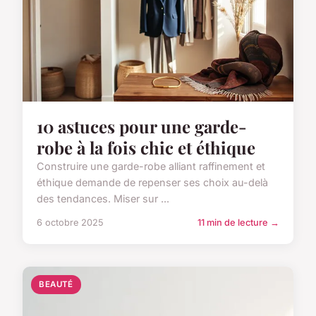
10 astuces pour une garde-
robe à la fois chic et éthique
Construire une garde-robe alliant raffinement et
éthique demande de repenser ses choix au-delà
des tendances. Miser sur ...
6 octobre 2025
11 min de lecture →
BEAUTÉ