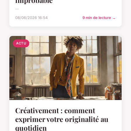
...
08/06/2026 16:54
9 min de lecture →
ACTU
Créativement : comment
exprimer votre originalité au
quotidien