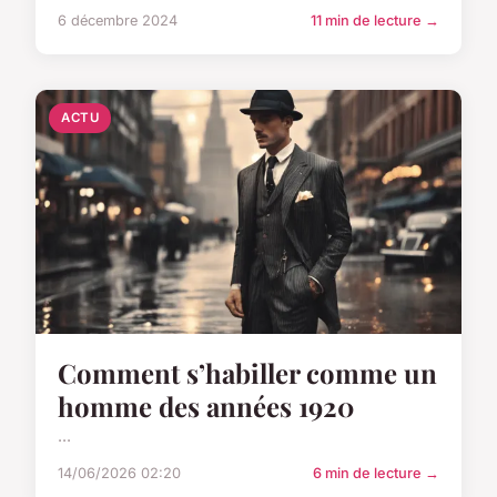
6 décembre 2024
11 min de lecture →
ACTU
Comment s’habiller comme un
homme des années 1920
...
14/06/2026 02:20
6 min de lecture →