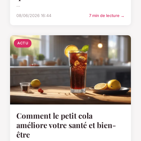
...
08/06/2026 16:44
7 min de lecture →
ACTU
Comment le petit cola
améliore votre santé et bien-
être