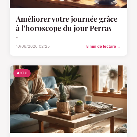
Améliorer votre journée grâce
à l’horoscope du jour Perras
...
10/06/2026 02:25
8 min de lecture →
ACTU