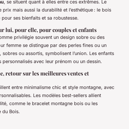
au
, se situent quant à elles entre ces extrêmes. Le
rix mais aussi la durabilité et l’esthétique : le bois
 pour ses bienfaits et sa robustesse.
r lui, pour elle, pour couples et enfants
homme privilégie souvent un design sobre ou des
pour femme se distingue par des perles fines ou un
 sobres ou assortis, symbolisent l’union. Les enfants
s personnalisés avec leur prénom ou un dessin.
e, retour sur les meilleures ventes et
illent entre minimalisme chic et style montagne, avec
sonnalisables. Les modèles best-sellers allient
inalité, comme le bracelet montagne bois ou les
 du Bois.