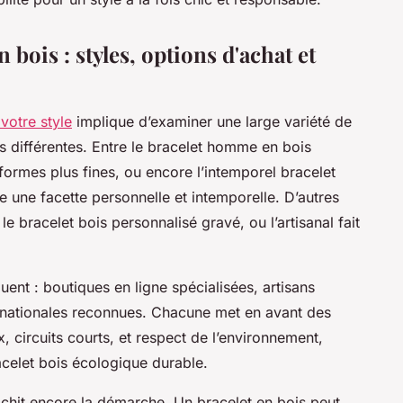
n bois : styles, options d'achat et
votre style
implique d’examiner une large variété de
 différentes. Entre le bracelet homme en bois
formes plus fines, ou encore l’intemporel bracelet
e une facette personnelle et intemporelle. D’autres
e bracelet bois personnalisé gravé, ou l’artisanal fait
guent : boutiques en ligne spécialisées, artisans
rnationales reconnues. Chacune met en avant des
x, circuits courts, et respect de l’environnement,
celet bois écologique durable.
nrichit encore la démarche. Un bracelet en bois peut