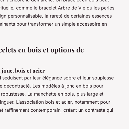
irituelle, comme le bracelet Arbre de Vie ou les perles
ign personnalisable, la rareté de certaines essences
erminants pour transformer un simple accessoire en
elets en bois et options de
jonc, bois et acier
l
séduisent par leur élégance sobre et leur souplesse
yle décontracté. Les modèles à jonc en bois pour
robustesse. La manchette en bois, plus large et
inguer. L’association bois et acier, notamment pour
t raffinement contemporain, créant un contraste qui