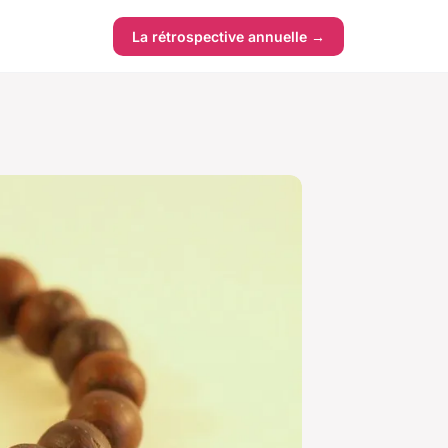
La rétrospective annuelle →