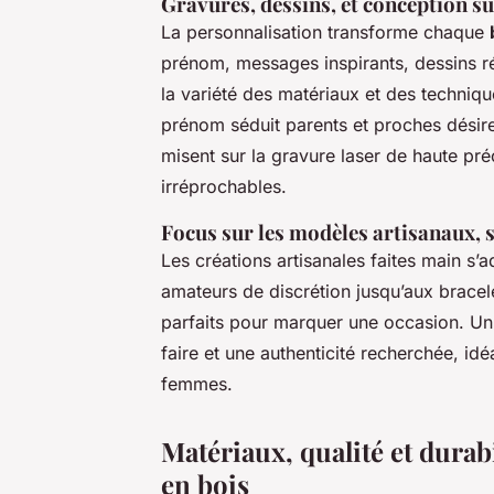
Gravures, dessins, et conception 
La personnalisation transforme chaque
prénom, messages inspirants, dessins ré
la variété des matériaux et des techniq
prénom séduit parents et proches désir
misent sur la gravure laser de haute préc
irréprochables.
Focus sur les modèles artisanaux, 
Les créations artisanales faites main s’
amateurs de discrétion jusqu’aux bracel
parfaits pour marquer une occasion. U
faire et une authenticité recherchée, 
femmes.
Matériaux, qualité et durabi
en bois