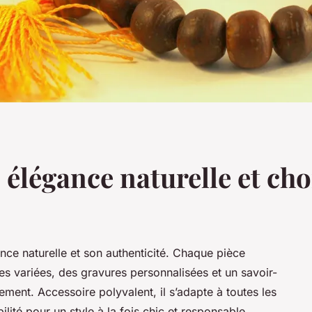
: élégance naturelle et cho
nce naturelle et son authenticité. Chaque pièce
es variées, des gravures personnalisées et un savoir-
ement. Accessoire polyvalent, il s’adapte à toutes les
ilité pour un style à la fois chic et responsable.