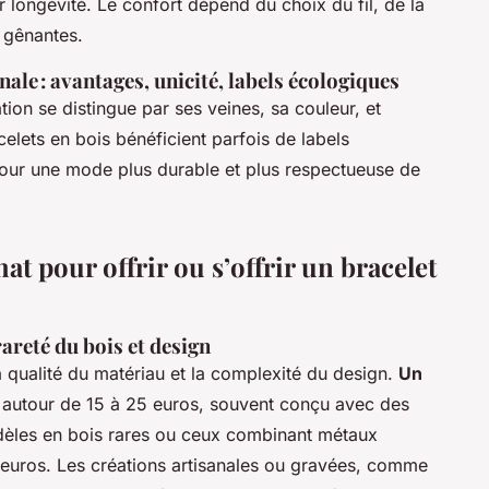
r longévité. Le confort dépend du choix du fil, de la
s gênantes.
ale : avantages, unicité, labels écologiques
éation se distingue par ses veines, sa couleur, et
racelets en bois bénéficient parfois de labels
our une mode plus durable et plus respectueuse de
hat pour offrir ou s’offrir un bracelet
rareté du bois et design
la qualité du matériau et la complexité du design.
Un
autour de 15 à 25 euros, souvent conçu avec des
odèles en bois rares ou ceux combinant métaux
 euros. Les créations artisanales ou gravées, comme