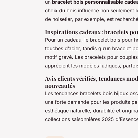
un
bracelet bois personnalisable cade
choix du bois influence non seulement le p
de noisetier, par exemple, est recherché
Inspirations cadeaux : bracelets pou
Pour un cadeau, le bracelet bois pour 
touches d’acier, tandis qu’un bracelet 
motif gravé. Les bracelets pour couples,
apprécient les modèles ludiques, parfoi
Avis clients vérifiés, tendances mod
nouveautés
Les tendances bracelets bois bijoux osc
une forte demande pour les produits per
esthétique naturelle, durabilité et orig
collections saisonnières 2025 d’Essence