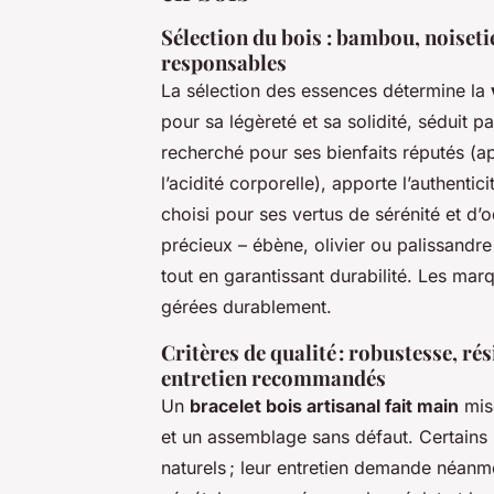
Sélection du bois : bambou, noisetie
responsables
La sélection des essences détermine la
pour sa légèreté et sa solidité, séduit p
recherché pour ses bienfaits réputés (a
l’acidité corporelle), apporte l’authentic
choisi pour ses vertus de sérénité et d’o
précieux – ébène, olivier ou palissandre –
tout en garantissant durabilité. Les mar
gérées durablement.
Critères de qualité : robustesse, rés
entretien recommandés
Un
bracelet bois artisanal fait main
mise
et un assemblage sans défaut. Certains 
naturels ; leur entretien demande néanmo