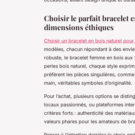
Choisir le parfait bracelet e
dimensions éthiques
Choisir un bracelet en bois naturel pour 
modèles, chacun répondant à des envies
robuste, le bracelet femme en bois aux 
perles bois naturel, chaque style exprim
préfèrent les pièces singulières, comme l
main, véritables symboles d’originalité.
Pour l’achat, plusieurs options se distin
locaux passionnés, ou plateformes inte
critères forts : authenticité des matériau
valeurs phares pour les amateurs de bra
Penser à l’intention derrière le choix e