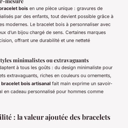
sur-mesure
bracelet bois
en une pièce unique : gravures de
alisés par des enfants, tout devient possible grâce à
ues modernes. Le bracelet bois à personnaliser avec
eux d’un bijou chargé de sens. Certaines marques
ision, offrant une durabilité et une netteté
styles minimalistes ou extravaguants
adaptent à tous les goûts : du design minimaliste pour
ets extravaguants, riches en couleurs ou ornements,
n
bracelet bois artisanal
fait main exprime un savoir-
idéal en cadeau personnalisé pour hommes comme
lité : la valeur ajoutée des bracelets