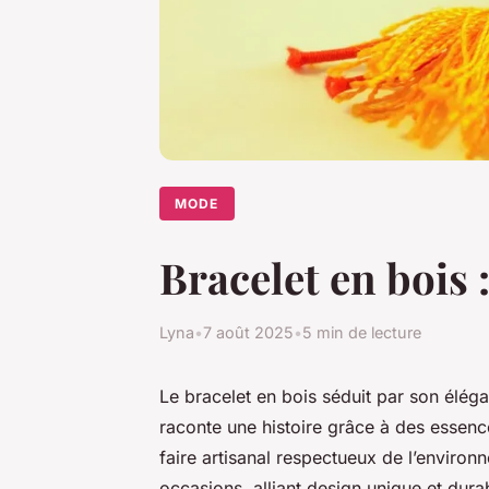
MODE
Bracelet en bois 
Lyna
•
7 août 2025
•
5 min de lecture
Le bracelet en bois séduit par son éléga
raconte une histoire grâce à des essenc
faire artisanal respectueux de l’environn
occasions, alliant design unique et durab