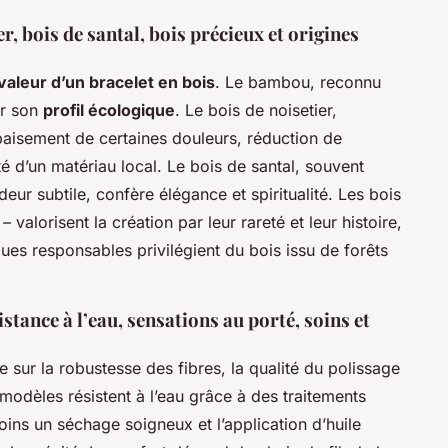
r, bois de santal, bois précieux et origines
valeur d’un bracelet en bois
. Le bambou, reconnu
ar son
profil écologique
. Le bois de noisetier,
paisement de certaines douleurs, réduction de
ité d’un matériau local. Le bois de santal, souvent
deur subtile, confère élégance et spiritualité. Les bois
 valorisent la création par leur rareté et leur histoire,
ques responsables privilégient du bois issu de forêts
istance à l’eau, sensations au porté, soins et
 sur la robustesse des fibres, la qualité du polissage
modèles résistent à l’eau grâce à des traitements
ins un séchage soigneux et l’application d’huile