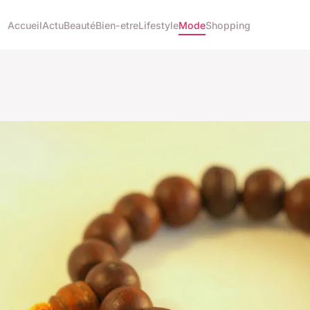
Accueil
Actu
Beauté
Bien-etre
Lifestyle
Mode
Shopping